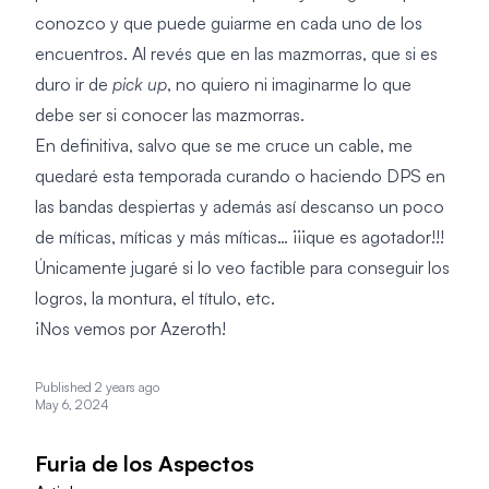
conozco y que puede guiarme en cada uno de los
encuentros. Al revés que en las mazmorras, que si es
duro ir de
pick up
, no quiero ni imaginarme lo que
debe ser si conocer las mazmorras.
En definitiva, salvo que se me cruce un cable, me
quedaré esta temporada curando o haciendo DPS en
las bandas despiertas y además así descanso un poco
de míticas, míticas y más míticas… ¡¡¡que es agotador!!!
Únicamente jugaré si lo veo factible para conseguir los
logros, la montura, el título, etc.
¡Nos vemos por Azeroth!
Published 2 years ago
May 6, 2024
Furia de los Aspectos