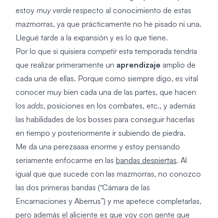
estoy
muy verde
respecto al conocimiento de estas
mazmorras, ya que prácticamente no he pisado ni una.
Llegué tarde a la expansión y es lo que tiene.
Por lo que si quisiera
competir
esta temporada tendría
que realizar primeramente un
aprendizaje
amplio de
cada una de ellas. Porque como siempre digo, es vital
conocer muy bien cada una de las partes, que hacen
los
adds
, posiciones en los combates, etc., y además
las habilidades de los bosses para conseguir hacerlas
en tiempo y posteriormente ir subiendo de piedra.
Me da una perezaaaa enorme y estoy pensando
seriamente enfocarme en las
bandas despiertas
. Al
igual que que sucede con las mazmorras, no conozco
las dos primeras bandas (“Cámara de las
Encarnaciones y Aberrus”) y me apetece completarlas,
pero además el aliciente es que voy con gente que